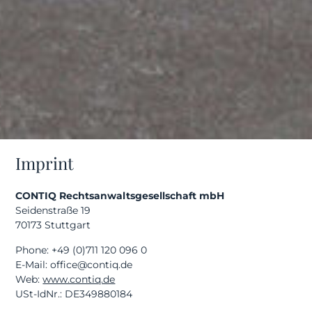
Imprint
CONTIQ Rechtsanwaltsgesellschaft mbH
Seidenstraße 19
70173 Stuttgart
Phone: +49 (0)711 120 096 0
E-Mail: office@contiq.de
Web:
www.contiq.de
USt-IdNr.: DE349880184