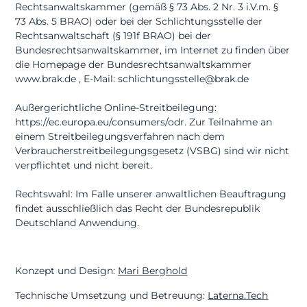
Rechtsanwaltskammer (gemäß § 73 Abs. 2 Nr. 3 i.V.m. §
73 Abs. 5 BRAO) oder bei der Schlichtungsstelle der
Rechtsanwaltschaft (§ 191f BRAO) bei der
Bundesrechtsanwaltskammer, im Internet zu finden über
die Homepage der Bundesrechtsanwaltskammer
www.brak.de , E-Mail: schlichtungsstelle@brak.de
Außergerichtliche Online-Streitbeilegung:
https://ec.europa.eu/consumers/odr. Zur Teilnahme an
einem Streitbeilegungsverfahren nach dem
Verbraucherstreit­beilegungsgesetz (VSBG) sind wir nicht
verpflichtet und nicht bereit.
Rechtswahl: Im Falle unserer anwaltlichen Beauftragung
findet ausschließlich das Recht der Bundesrepublik
Deutschland Anwendung.
Konzept und Design:
Mari Berghold
Technische Umsetzung und Betreuung:
Laterna.Tech